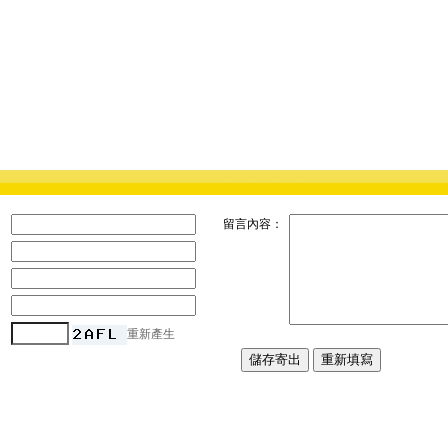
：
留言內容：
：
：
：
：
重新產生