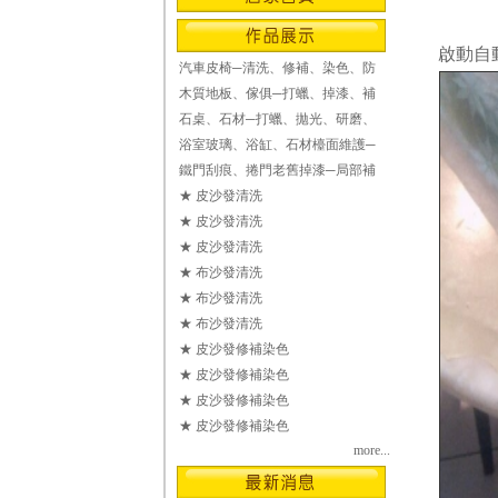
啟動自
汽車皮椅─清洗、修補、染色、防
木質地板、傢俱─打蠟、掉漆、補
石桌、石材─打蠟、拋光、研磨、
浴室玻璃、浴缸、石材檯面維護─
鐵門刮痕、捲門老舊掉漆─局部補
★ 皮沙發清洗
★ 皮沙發清洗
★ 皮沙發清洗
★ 布沙發清洗
★ 布沙發清洗
★ 布沙發清洗
★ 皮沙發修補染色
★ 皮沙發修補染色
★ 皮沙發修補染色
★ 皮沙發修補染色
more...