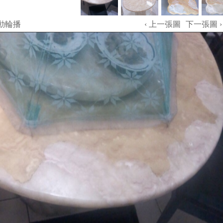
動輪播
‹ 上一張圖
下一張圖 ›