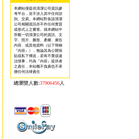
本網站僅提供清潔公司資訊參
考平台，並不涉入其中任何諮
詢、交易。本網站對各該清潔
公司相關資訊亦不作任何實質
或形式上之審查。就本網站中
所載一切清潔公司的資訊、文
字、照片、圖形、產權、廣告
內容、或其他資料（以下簡稱
『內容』），無論其為公開張
貼或私下傳送，若有不實或違
法情事，均為『內容』提供者
之責任，本站概不負責也不承
擔任何法律責任
總瀏覽人數:
37906456
人