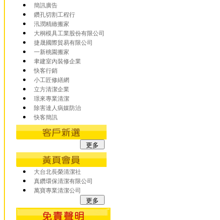
簡訊廣告
鑽孔切割工程行
汛潤精緻搬家
大桐模具工業股份有限公司
捷晟國際貿易有限公司
一新桃園搬家
聿建室內裝修企業
快客行銷
小工匠修繕網
立方清潔企業
璟來專業清潔
除害達人病媒防治
快客簡訊
大台北長榮清潔社
真鑽環保清潔有限公司
萬寶專業清潔公司