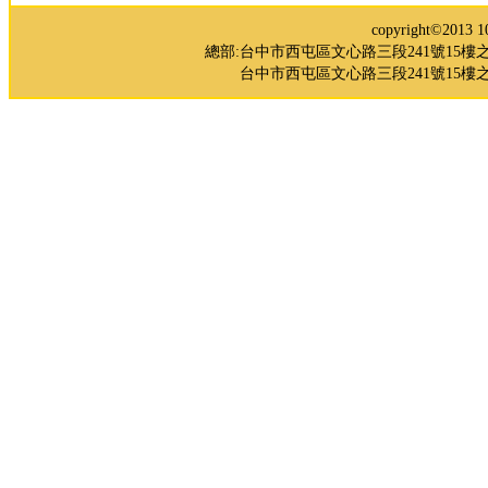
copyright©2
總部:台中市西屯區文心路三段241號15樓之5 TEL：0
台中市西屯區文心路三段241號15樓之3 TE