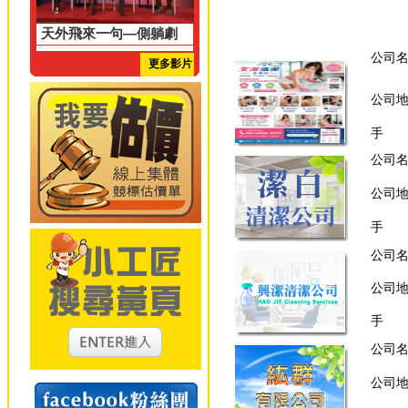
天外飛來一句—側躺劇
公司
更多影片
公司
手 
公司
公司
手 
公司
公司
手 
公司
公司